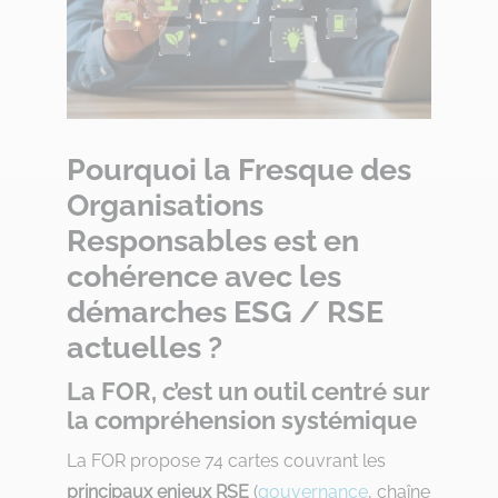
Pourquoi la Fresque des
Organisations
Responsables est en
cohérence avec les
démarches ESG / RSE
actuelles ?
La FOR, c’est un outil centré sur
la compréhension systémique
La FOR propose 74 cartes couvrant les
principaux enjeux RSE
(
gouvernance
, chaîne