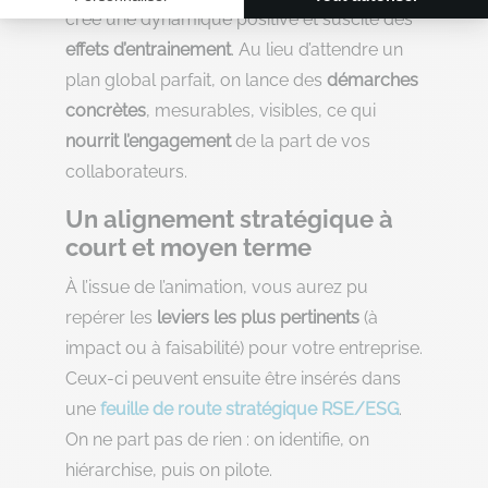
crée une dynamique positive et suscite des
effets d’entrainement
. Au lieu d’attendre un
plan global parfait, on lance des
démarches
concrètes
, mesurables, visibles, ce qui
nourrit l’engagement
de la part de vos
collaborateurs.
Un alignement stratégique à
court et moyen terme
À l’issue de l’animation, vous aurez pu
repérer les
leviers les plus pertinents
(à
impact ou à faisabilité) pour votre entreprise.
Ceux-ci peuvent ensuite être insérés dans
une
feuille de route stratégique RSE/ESG
.
On ne part pas de rien : on identifie, on
hiérarchise, puis on pilote.