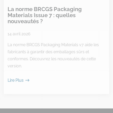
La norme BRCGS Packaging
Materials Issue 7 : quelles
nouveautés ?
14 avril 2026
La norme BRCGS Packaging Materials v7 aide les
fabricants à garantir des emballages sûrs et
conformes. Découvrez les nouveautés de cette
version.
Lire Plus