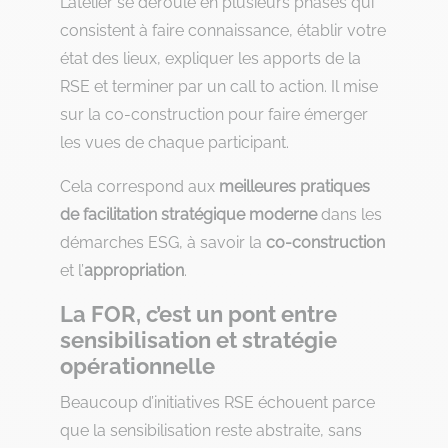
L’atelier se déroule en plusieurs phases qui
consistent à faire connaissance, établir votre
état des lieux, expliquer les apports de la
RSE et terminer par un call to action. Il mise
sur la co-construction pour faire émerger
les vues de chaque participant.
Cela correspond aux
meilleures pratiques
de facilitation stratégique moderne
dans les
démarches ESG, à savoir la
co-construction
et l’
appropriation
.
La FOR, c’est un pont entre
sensibilisation et stratégie
opérationnelle
Beaucoup d’initiatives RSE échouent parce
que la sensibilisation reste abstraite, sans