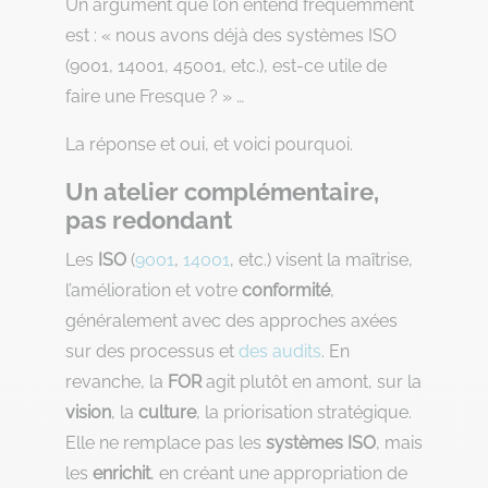
Un argument que l’on entend fréquemment
est : « nous avons déjà des systèmes ISO
(9001, 14001, 45001, etc.), est-ce utile de
faire une Fresque ? » …
La réponse et oui, et voici pourquoi.
Un atelier complémentaire,
pas redondant
Les
ISO
(
9001
,
14001
, etc.) visent la maîtrise,
l’amélioration et votre
conformité
,
généralement avec des approches axées
sur des processus et
des audits
. En
revanche, la
FOR
agit plutôt en amont, sur la
vision
, la
culture
, la priorisation stratégique.
Elle ne remplace pas les
systèmes ISO
, mais
les
enrichit
, en créant une appropriation de