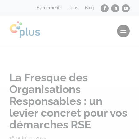
Événements
Jobs
Blog
a
La Fresque des
Organisations
Responsables : un
levier concret pour vos
démarches RSE
16 octobre 2025