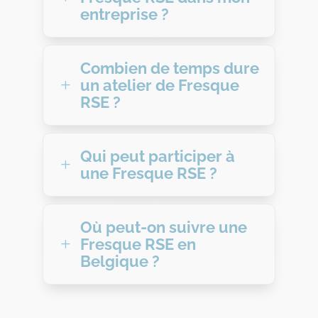
entreprise ?
Combien de temps dure
un atelier de Fresque
L
RSE ?
Qui peut participer à
L
une Fresque RSE ?
Où peut-on suivre une
Fresque RSE en
L
Belgique ?