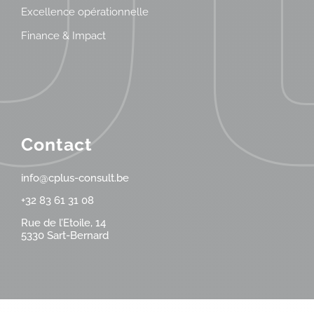
Excellence opérationnelle
Finance & Impact
Contact
info@cplus-consult.be
+32 83 61 31 08
Rue de l’Etoile, 14
5330 Sart-Bernard