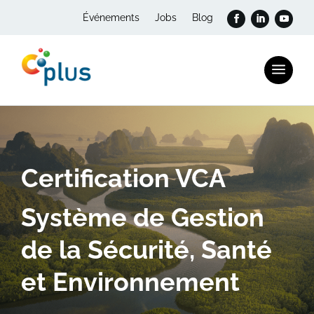
Événements
Jobs
Blog
a
Certification VCA
Système de Gestion
de la Sécurité, Santé
et Environnement