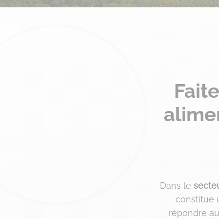
Fait
alimen
Dans le
secteu
constitue
répondre au