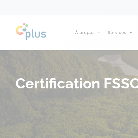
À propos
Services
Certification FSS