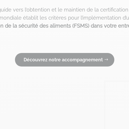
ide vers l’obtention et le maintien de la certificatio
ondiale établit les critères pour l’implémentation d
n de la sécurité des aliments (FSMS) dans votre entr
Découvrez notre accompagnement