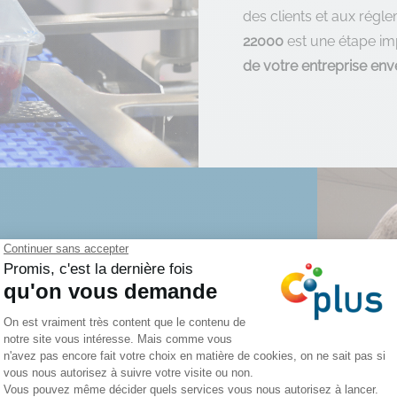
des clients et aux régle
22000
est une étape i
de votre entreprise enve
du système
 de la