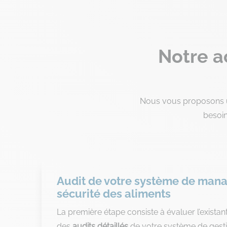
Notre 
Nous vous proposons un
besoin
Audit de votre système de man
sécurité des aliments
La première étape consiste à évaluer l’existan
des
audits détaillés
de votre système de gesti