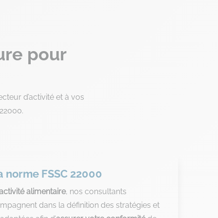
re pour
eur d’activité et à vos
 22000.
la norme FSSC 22000
activité alimentaire
, nos consultants
mpagnent dans la définition des stratégies et