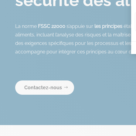
sécurité des al
La norme
FSSC 22000
s’appuie sur
les principes
établi
aliments, incluant l’analyse des risques et la maîtrise 
des exigences spécifiques pour les processus et le
accompagne pour intégrer ces principes au cœur de v
Contactez-nous