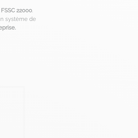
n
FSSC 22000
.
’un système de
eprise.