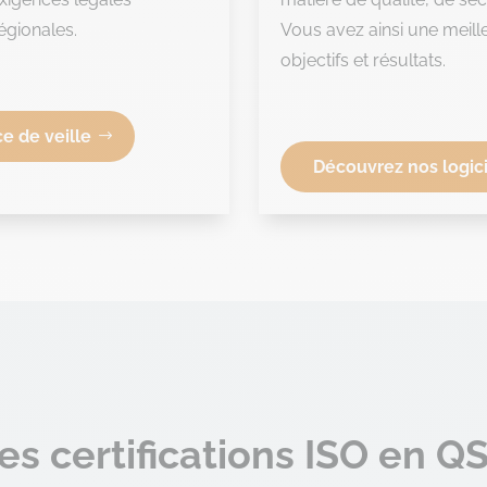
égionales.
Vous avez ainsi une meille
objectifs et résultats.
e de veille
Découvrez nos logic
es certifications ISO en Q