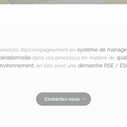
s services d’accompagnement en
système de manag
pérationnelle
dans vos processus en matière de
qual
nvironnement
, en lien avec une
démarche RSE / ES
Contactez-nous