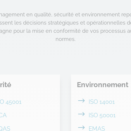
agement en qualité, sécurité et environnement rep
gissent les décisions stratégiques et opérationnelles d
gne pour la mise en conformité de vos processus a
normes.
rité
Environnement
$
SO 45001
ISO 14001
$
CA
ISO 50001
$
QAS
EMAS