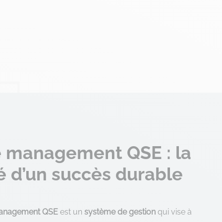
 management QSE : la
é d’un succès durable
anagement QSE
est un
système de gestion
qui vise à