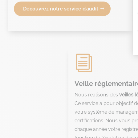
Découvrez notre service d’audit
i
Veille réglementair
Nous réalisons des
veilles 
Ce service a pour objectif 
votre système de managem
certifications. Nous vous 
chaque année votre registre
fonction de l’évolution des 