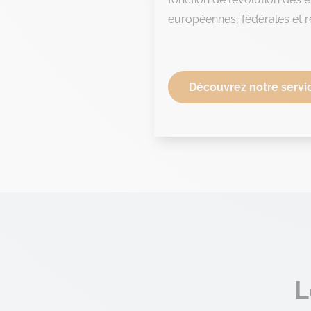
européennes, fédérales et r
Découvrez notre servic
L