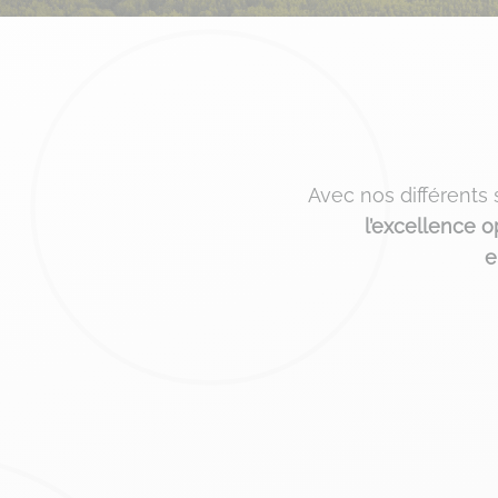
Avec nos différent
l’excellence o
e