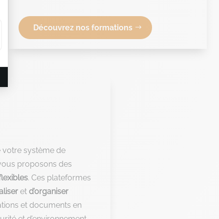
Découvrez nos formations
de votre système de
ous proposons des
flexibles
. Ces plateformes
aliser
et
d’organiser
ations et documents en
urité et d’environnement.