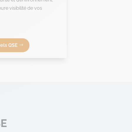
ure visibilité de vos
iels QSE
SE