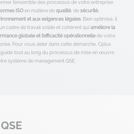
rmer l’ensemble des processus de votre entreprise
normes ISO
en matière de
qualité
, de
sécurité,
vironnement et aux exigences légales
. Bien optimisé, il
 un cadre de travail solide et cohérent qui
améliore la
rmance globale et l’efficacité opérationnelle
de votre
prise. Pour vous aider dans cette démarche, Cplus
 guide tout au long du processus de mise en œuvre
otre système de management QSE.
 QSE