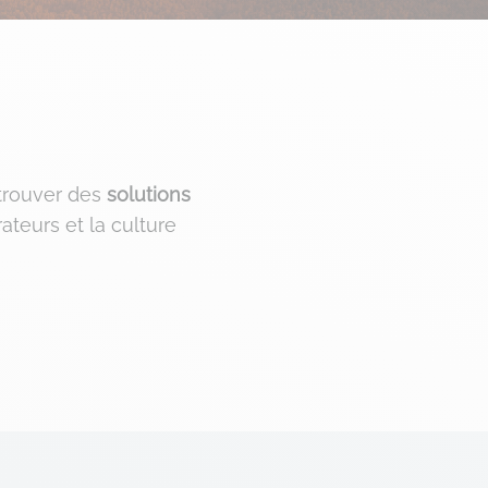
trouver des
solutions
teurs et la culture