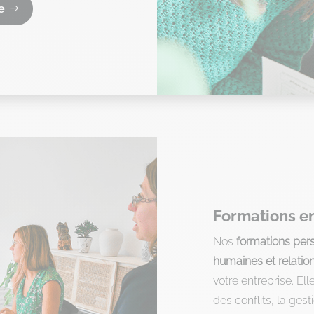
e
Formations en
Nos
formations per
humaines et relatio
votre entreprise. El
des conflits, la ges