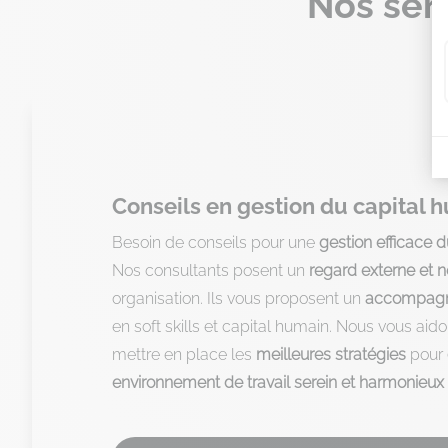
Nos ser
Conseils en gestion du capital 
Besoin de conseils pour une
gestion efficace 
Nos consultants posent un
regard externe et n
organisation. Ils vous proposent un
accompagn
en soft skills et capital humain. Nous vous aidon
mettre en place les
meilleures stratégies
pour
environnement de travail serein et harmonieux