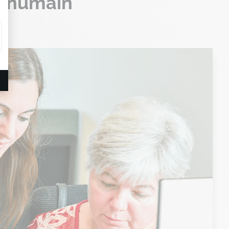
l humain