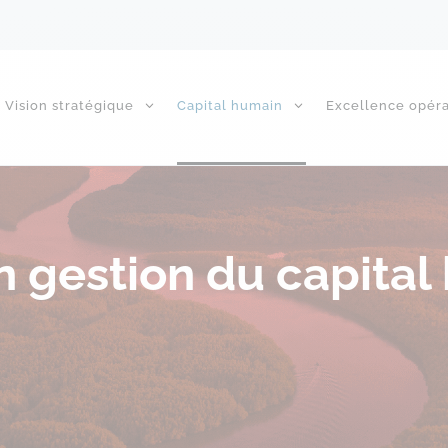
Vision stratégique
Capital humain
Excellence opéra
n gestion du capita