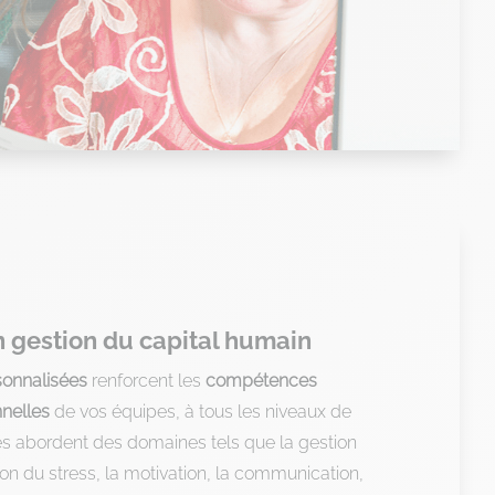
 gestion du capital humain
sonnalisées
renforcent les
compétences
nnelles
de vos équipes, à tous les niveaux de
les abordent des domaines tels que la gestion
tion du stress, la motivation, la communication,