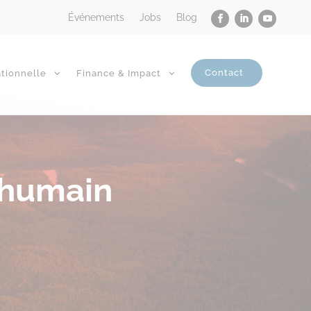
Événements
Jobs
Blog
Contact
tionnelle
Finance & Impact
l humain