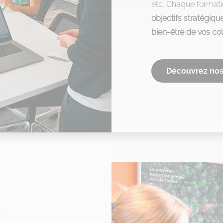
etc. Chaque formati
objectifs stratégiqu
bien-être de vos co
Découvrez nos