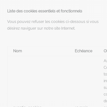
Liste des cookies essentiels et fonctionnels
Vous pouvez refuser les cookies ci-dessous si vous
désirez naviguer sur notre site Internet.
Nom
Echéance
O
A
C
t
i
su
c
du