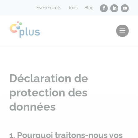
Événements
Jobs
Blog
a
Déclaration de
protection des
données
1. Pourquoi traitons-nous vos