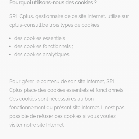
Pourquoi utilisons-nous des cookies ?
SRL Cplus, gestionnaire de ce site Internet, utilise sur
cplus-consult.be trois types de cookies :
des cookies essentiels ;
des cookies fonctionnels ;
des cookies analytiques.
Pour gérer le contenu de son site Internet, SRL
Cplus place des cookies essentiels et fonctionnels.
Ces cookies sont nécessaires au bon
fonctionnement du présent site Internet. Il n’est pas
possible de refuser ces cookies si vous voulez
visiter notre site Internet.