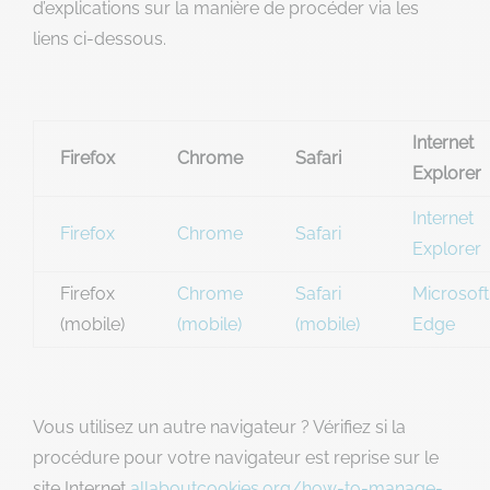
d’explications sur la manière de procéder via les
liens ci-dessous.
Internet
Firefox
Chrome
Safari
Explorer
Internet
Firefox
Chrome
Safari
Explorer
Firefox
Chrome
Safari
Microsoft
(mobile)
(mobile)
(mobile)
Edge
Vous utilisez un autre navigateur ? Vérifiez si la
procédure pour votre navigateur est reprise sur le
site Internet
allaboutcookies.org/how-to-manage-