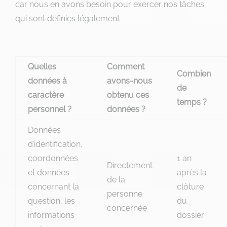
car nous en avons besoin pour exercer nos tâches
qui sont définies légalement
Quelles
Comment
Combien
données à
avons-nous
de
caractère
obtenu ces
temps ?
personnel ?
données ?
Données
d’identification,
coordonnées
1 an
Directement
et données
après la
de la
concernant la
clôture
personne
question, les
du
concernée
informations
dossier