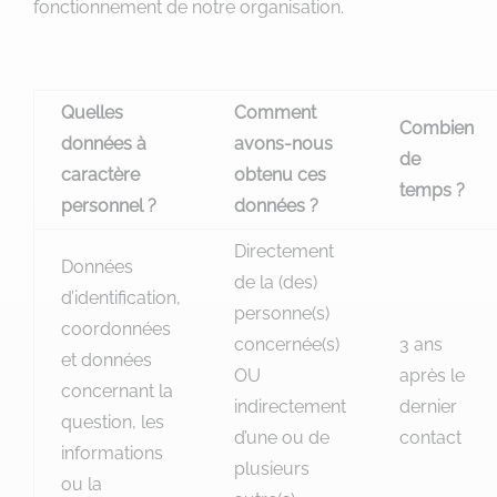
fonctionnement de notre organisation.
Quelles
Comment
Combien
données à
avons-nous
de
caractère
obtenu ces
temps ?
personnel ?
données ?
Directement
Données
de la (des)
d’identification,
personne(s)
coordonnées
concernée(s)
3 ans
et données
OU
après le
concernant la
indirectement
dernier
question, les
d’une ou de
contact
informations
plusieurs
ou la