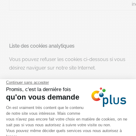
in
Liste des cookies analytiques
Vous pouvez refuser les cookies ci-dessous si vous
désirez naviguer sur notre site Internet.
Nom
Echéance
Objectif
Google
Analytics.
Distinguer les
utilisateurs