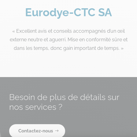
Eurodye-CTC SA
« Excellent avis et conseils accompagnés d’un œil
externe neutre et aguerri. Mise en conformité sûre et
dans les temps, donc gain important de temps. »
Besoin de plus de détails sur
nos services ?
Contactez-nous