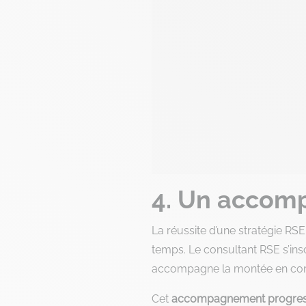
4. Un accom
La réussite d’une stratégie RS
temps. Le consultant RSE s’ins
accompagne la montée en comp
Cet
accompagnement progres