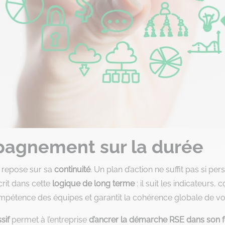
pagnement sur la durée
E repose sur sa
continuité
. Un plan d’action ne suffit pas si per
crit dans cette
logique de long terme
: il suit les indicateurs,
étence des équipes et garantit la cohérence globale de vos
sif
permet à l’entreprise
d’ancrer la démarche RSE dans son 