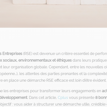
s Entreprises
(RSE) est devenue un critère essentiel de perform
x sociaux, environnementaux et éthiques
dans leurs pratiques
e et leur organisation globale. Cependant, entre les nouvelles 
enne…), les attentes des parties prenantes et la complexité
 en place une démarche RSE efficace est loin d’être évident.
les entreprises pour transformer leurs engagements en
ac
e développement
. Dans cet article,
Cplus
vous présente
8 bonn
objectif : vous aider à structurer une démarche utile, crédible