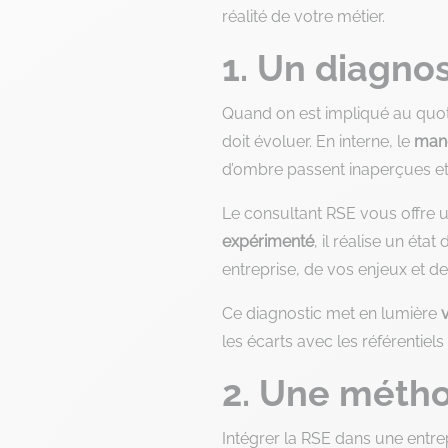
réalité de votre métier.
1. Un diagnos
Quand on est impliqué au quotid
doit évoluer. En interne, le
manq
d’ombre passent inaperçues et l
Le consultant RSE vous offre 
expérimenté
, il réalise un éta
entreprise, de vos enjeux et d
Ce diagnostic met en lumière
les écarts avec les référentiels
2. Une métho
Intégrer la RSE dans une entrep