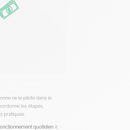
sonne ne le pilote dans le
 coordonne les étapes,
 pratiques.
fonctionnement quotidien
. Il