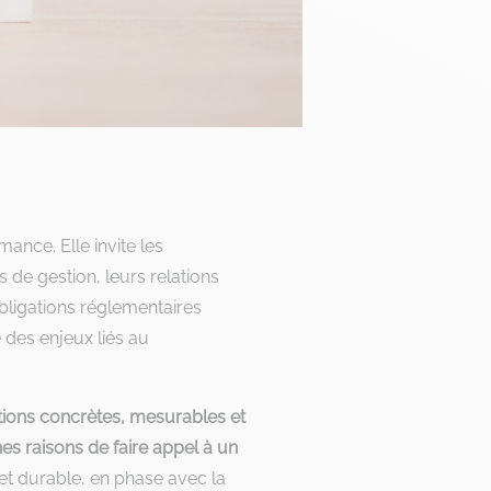
ance. Elle invite les
 de gestion, leurs relations
obligations réglementaires
 des enjeux liés au
tions concrètes, mesurables et
es raisons de faire appel à un
 et durable, en phase avec la