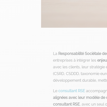
La
Responsabilité Sociétale de
entreprises à intégrer les
enjeu
avec les clients, leur stratégi
(CSRD, CSDDD, taxonomie europé
développement durable, mettre
Le
consultant RSE
accompagne 
alignées avec leur modèle d
consultant RSE
, avec un seul 