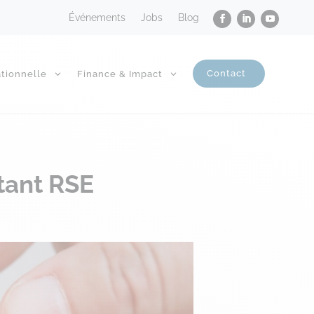
Événements
Jobs
Blog
Contact
tionnelle
Finance & Impact
tant RSE