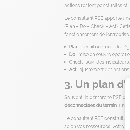
actions restent ponctuelles et 
Le consultant RSE apporte un
(Plan – Do – Check – Act). Ce
fonctionnement de l’entreprise 
Plan
: définition d’une strat
Do
: mise en œuvre opération
Check
: suivi des indicateurs
Act
: ajustement des actions
3. Un plan d’
Souvent, la démarche RSE d’un
déconnectées du terrain
. Final
Le consultant RSE construit a
selon vos ressources, votre sec