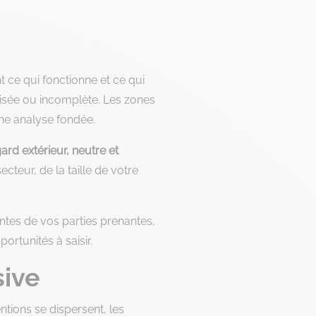
t ce qui fonctionne et ce qui
aisée ou incomplète. Les zones
une analyse fondée.
ard extérieur, neutre et
ecteur, de la taille de votre
attentes de vos parties prenantes,
ortunités à saisir.
sive
ntions se dispersent, les