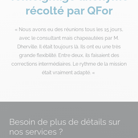
récolté par QFor
« Nous avons eu des réunions tous les 15 jours,
avec le consultant mais chapeautées par M.
Dherville. Il était toujours là. Ils ont eu une très
grande flexibilité. Entre deux, ils faisaient des
corrections intermédiaires. Le rythme de la mission
était vraiment adapté. «
Besoin de plus de détails sur
nos services ?