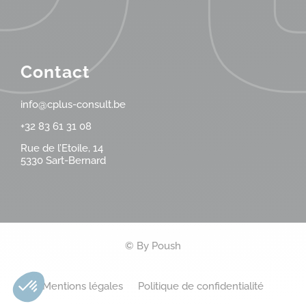
Contact
info@cplus-consult.be
+32 83 61 31 08
Rue de l’Etoile, 14
5330 Sart-Bernard
© By
Poush
Mentions légales
Politique de confidentialité