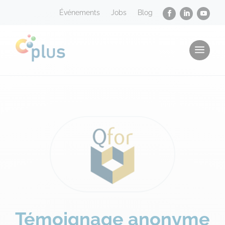
Événements
Jobs
Blog
a
Témoignage anonyme