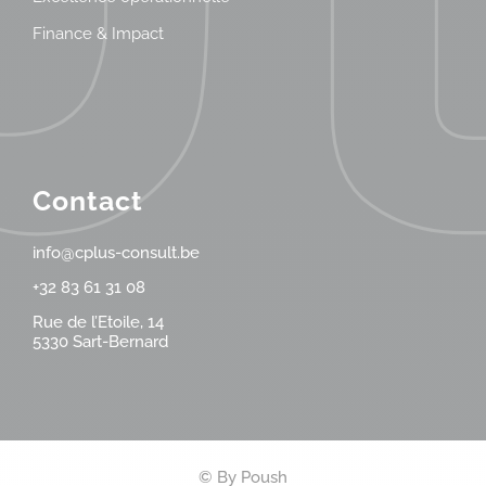
Finance & Impact
Contact
info@cplus-consult.be
+32 83 61 31 08
Rue de l’Etoile, 14
5330 Sart-Bernard
© By
Poush