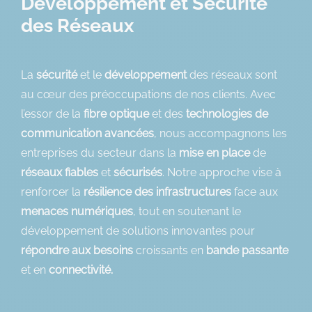
Développement et Sécurité
des Réseaux
La
sécurité
et le
développement
des réseaux sont
au cœur des préoccupations de nos clients. Avec
l’essor de la
fibre optique
et des
technologies de
communication avancées
, nous accompagnons les
entreprises du secteur dans la
mise en place
de
réseaux fiables
et
sécurisés
. Notre approche vise à
renforcer la
résilience des infrastructures
face aux
menaces numériques
, tout en soutenant le
développement de solutions innovantes pour
répondre aux besoins
croissants en
bande passante
et en
connectivité.