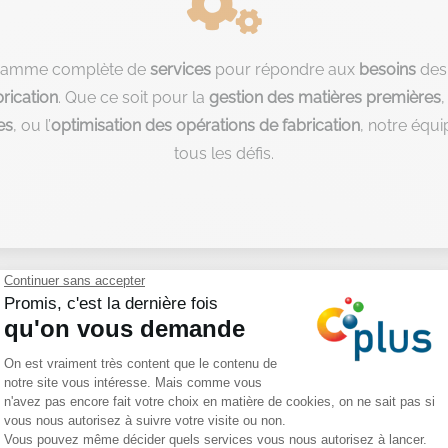

 gamme complète de
services
pour répondre aux
besoins
des 
brication
. Que ce soit pour la
gestion des matières premières
,
es
, ou l’
optimisation des opérations de fabrication
, notre équi
tous les défis.