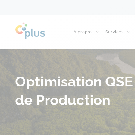
À propos
Services
Optimisation QSE 
de Production