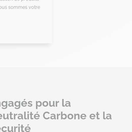
 nous sommes votre
gagés pour la
utralité Carbone et la
curité