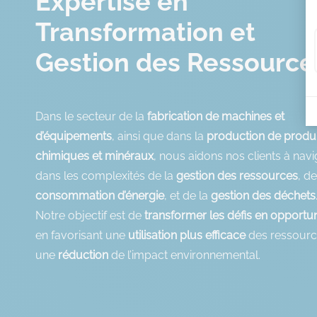
Expertise en
Transformation et
Gestion des Ressource
Dans le secteur de la
fabrication de machines et
d’équipements
, ainsi que dans la
production de produi
chimiques et minéraux
, nous aidons nos clients à nav
dans les complexités de la
gestion des ressources
, de
consommation d’énergie
, et de la
gestion des déchets
Notre objectif est de
transformer les défis en opportun
en favorisant une
utilisation plus efficace
des ressourc
une
réduction
de l’impact environnemental.