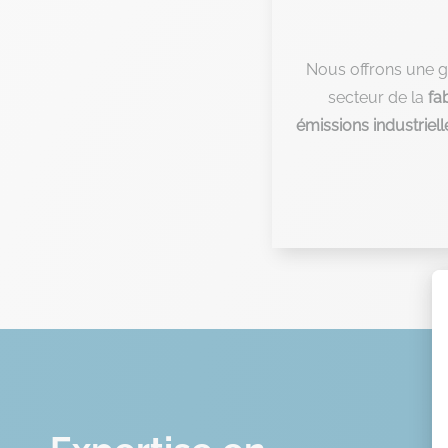
Nous offrons une
secteur de la
fa
émissions industriell