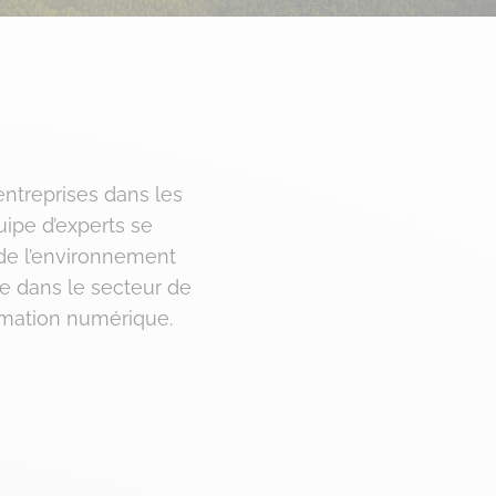
entreprises dans les
uipe d’experts se
 de l’environnement
re dans le secteur de
formation numérique.