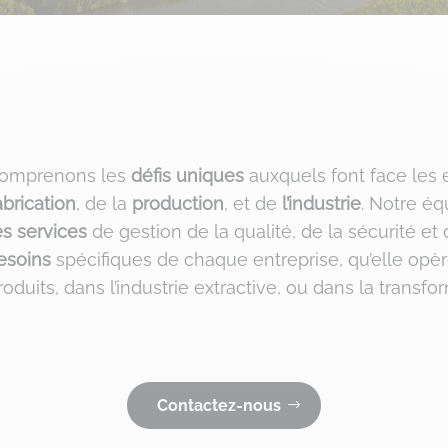
comprenons les
défis uniques
auxquels font face les 
abrication
, de la
production
, et de
l’industrie
. Notre éq
es
services
de gestion de la qualité, de la sécurité et
esoins
spécifiques de chaque entreprise, qu’elle opè
roduits, dans l’industrie extractive, ou dans la trans
Contactez-nous