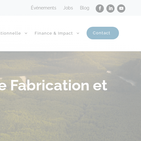
Événements
Jobs
Blog
Contact
tionnelle
Finance & Impact
 Fabrication et