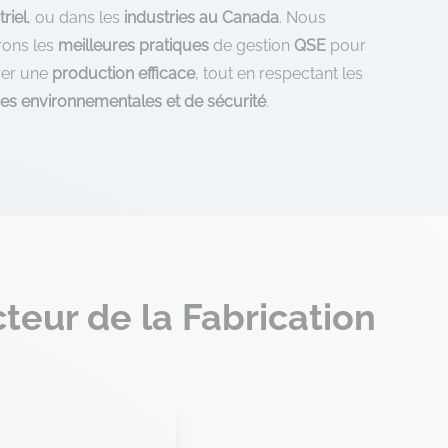
triel
, ou dans les
industries au Canada
. Nous
rons les
meilleures pratiques
de gestion
QSE
pour
rer une
production efficace
, tout en respectant les
s environnementales et de sécurité
.
teur de la Fabrication