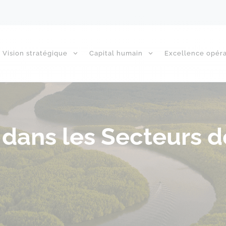
Vision stratégique
Capital humain
Excellence opéra
dans les Secteurs de