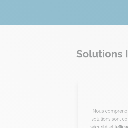
Solutions 
Nous comprenons
solutions sont c
sécurité
, et
l’effica