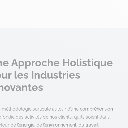
e Approche Holistique
ur les Industries
novantes
 méthodologie s’articule autour d’une
compréhension
fondie des activités de nos clients, qu’ils soient dans
cteur de
l’énergie
, de
l’environnement
, du
travail