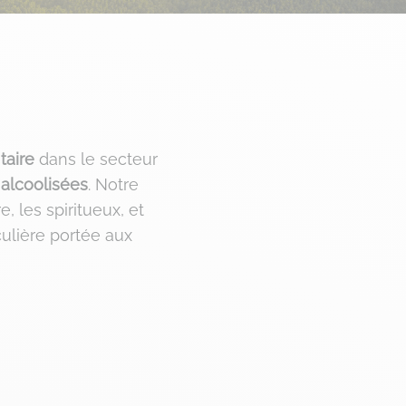
taire
dans le secteur
 alcoolisées
. Notre
re, les spiritueux, et
iculière portée aux