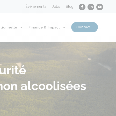
Événements
Jobs
Blog
Contact
tionnelle
Finance & Impact
urité
non alcoolisées