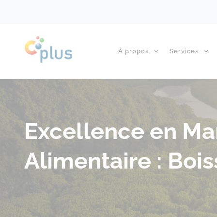
À propos
Services
Excellence en Ma
Alimentaire : Boi