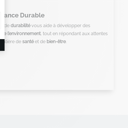
issance Durable
re de
durabilité
vous aide à développer des
 de l’environnement
, tout en répondant aux attentes
matière de
santé
et de
bien-être
.