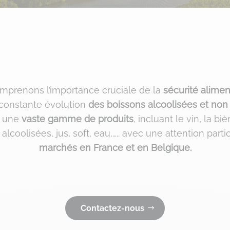
omprenons l’importance cruciale de la
sécurité alimen
constante évolution
des boissons alcoolisées et non
à une
vaste gamme de produits
, incluant le vin, la biè
alcoolisées, jus, soft, eau,….. avec une attention part
marchés en France et en Belgique.
Contactez-nous