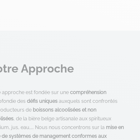
tre Approche
e approche est fondée sur une
compréhension
ofondie des
défis uniques
auxquels sont confrontés
producteurs de
boissons alcoolisées et non
lisées
, de la bière belge artisanale aux spiritueux
um, jus, eau,…. Nous nous concentrons sur la
mise en
e de systèmes de management conformes aux