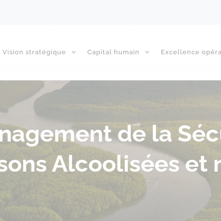
Vision stratégique
Capital humain
Excellence opéra
nagement de la Séc
ssons Alcoolisées et 