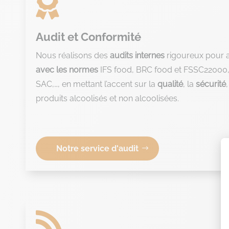

Audit et Conformité
Nous réalisons des
audits internes
rigoureux pour 
avec les normes
IFS food, BRC food et FSSC22000,
SAC,…, en mettant l’accent sur la
qualité
, la
sécurité
produits alcoolisés et non alcoolisées.
Notre service d'audit
