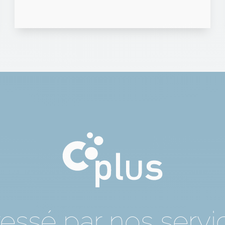
ressé par nos servi