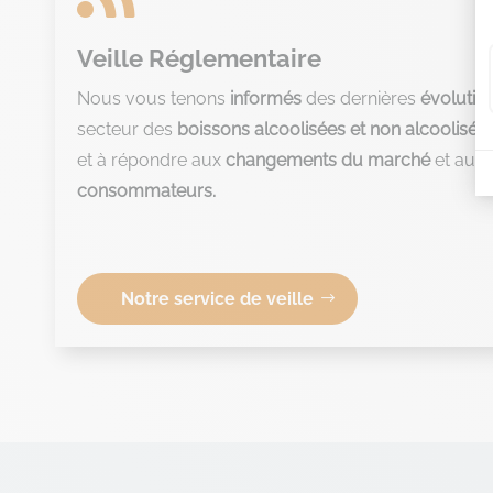
Veille Réglementaire
Nous vous tenons
informés
des dernières
évolutio
secteur des
boissons alcoolisées et non alcoolisée
et à répondre aux
changements du marché
et aux
consommateurs.
Notre service de veille